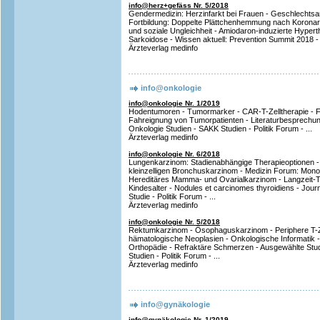
info@herz+gefäss Nr. 5/2018
Gendermedizin: Herzinfarkt bei Frauen - Geschlechts
Fortbildung: Doppelte Plättchenhemmung nach Koronars
und soziale Ungleichheit - Amiodaron-induzierte Hypert
Sarkoidose - Wissen aktuell: Prevention Summit 2018 
Ärzteverlag medinfo
info@onkologie
info@onkologie Nr. 1/2019
Hodentumoren - Tumormarker - CAR-T-Zelltherapie - For
Fahreignung von Tumorpatienten - Literaturbesprechu
Onkologie Studien - SAKK Studien - Politik Forum - ...
Ärzteverlag medinfo
info@onkologie Nr. 6/2018
Lungenkarzinom: Stadienabhängige Therapieoptionen - Z
kleinzelligen Bronchuskarzinom - Medizin Forum: Mon
Hereditäres Mamma- und Ovarialkarzinom - Langzeit-To
Kindesalter - Nodules et carcinomes thyroidiens - Jour
Studie - Politik Forum - ...
Ärzteverlag medinfo
info@onkologie Nr. 5/2018
Rektumkarzinom - Ösophaguskarzinom - Periphere T-Z
hämatologische Neoplasien - Onkologische Informatik -
Orthopädie - Refraktäre Schmerzen - Ausgewählte St
Studien - Politik Forum - ...
Ärzteverlag medinfo
info@gynäkologie
info@gynäkologie Nr. 1/2019