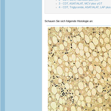
3 - CDT, ASAT/ALAT, MCV plus γGT
4 - CDT, Triglyceride, ASAT/ALAT, LAP plu
Schauen Sie sich folgende Histologie an: