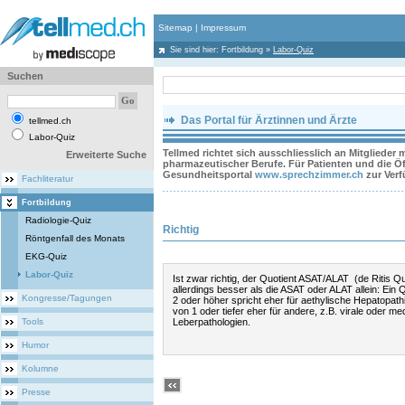
Sitemap
|
Impressum
Sie sind hier:
Fortbildung
»
Labor-Quiz
Suchen
Das Portal für Ärztinnen und Ärzte
tellmed.ch
Labor-Quiz
Tellmed richtet sich ausschliesslich an Mitglieder
Erweiterte Suche
pharmazeutischer Berufe. Für Patienten und die Öff
Gesundheitsportal
www.sprechzimmer.ch
zur Ver
Fachliteratur
Fortbildung
Radiologie-Quiz
Richtig
Röntgenfall des Monats
EKG-Quiz
Labor-Quiz
Ist zwar richtig, der Quotient ASAT/ALAT (de Ritis Quo
allerdings besser als die ASAT oder ALAT allein: Ein 
Kongresse/Tagungen
2 oder höher spricht eher für aethylische Hepatopath
von 1 oder tiefer eher für andere, z.B. virale oder 
Tools
Leberpathologien.
Humor
Kolumne
Presse