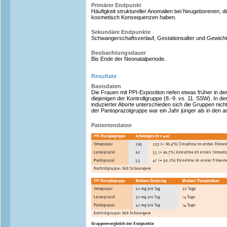
Primärer Endpunkt
Häufigkeit struktureller Anomalien bei Neugeborenen, di
kosmetisch Konsequenzen haben.
Sekundäre Endpunkte
Schwangerschaftsverlauf, Gestationsalter und Gewicht
Beobachtungsdauer
Bis Ende der Neonatalperiode.
Resultate
Basisdaten
Die Frauen mit PPI-Exposition riefen etwas früher in d
diejenigen der Kontrollgruppe (8.-9. vs. 11. SSW). In d
induzierter Aborte unterschieden sich die Gruppen nich
der Pantoprazolgruppe war ein Jahr jünger als in den 
Patientendaten