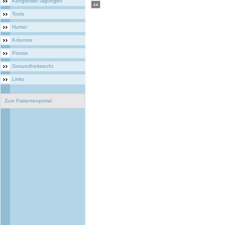
Kongresse/Tagungen
Tools
Humor
Kolumne
Presse
Gesundheitsrecht
Links
Zum Patientenportal